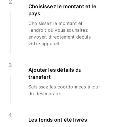
2
Choisissez le montant et le
pays
Choisissez le montant et
l'endroit où vous souhaitez
envoyer, directement depuis
votre appareil.
3
Ajouter les détails du
transfert
Saisissez les coordonnées à jour
du destinataire.
4
Les fonds ont été livrés