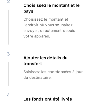
2
Choisissez le montant et le
pays
Choisissez le montant et
l'endroit où vous souhaitez
envoyer, directement depuis
votre appareil.
3
Ajouter les détails du
transfert
Saisissez les coordonnées à jour
du destinataire.
4
Les fonds ont été livrés