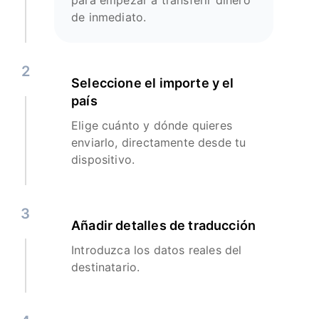
para empezar a transferir dinero
de inmediato.
2
Seleccione el importe y el
país
Elige cuánto y dónde quieres
enviarlo, directamente desde tu
dispositivo.
3
Añadir detalles de traducción
Introduzca los datos reales del
destinatario.