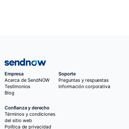
Empresa
Soporte
Acerca de SendNOW
Preguntas y respuestas
Testimonios
Información corporativa
Blog
Confianza y derecho
Términos y condiciones
del sitio web
Política de privacidad