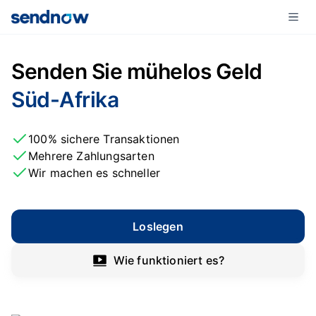
Senden Sie mühelos Geld
Süd-Afrika
100% sichere Transaktionen
Mehrere Zahlungsarten
Wir machen es schneller
Loslegen
Wie funktioniert es?